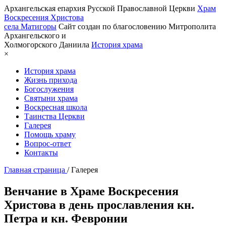
Архангельская епархия Русской Православной Церкви
Храм
Воскресения Христова
села Матигоры
Сайт создан по благословению Митрополита
Архангельского и
Холмогорского Даниила
История храма
×
История храма
Жизнь прихода
Богослужения
Святыни храма
Воскресная школа
Таинства Церкви
Галерея
Помощь храму
Вопрос-ответ
Контакты
Главная страница
/
Галерея
Венчание в Храме Воскресения
Христова в день прославления кн.
Петра и кн. Февронии