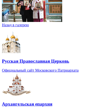
Назад в галерею
Русская Православная Церковь
Официальный сайт Московского Патриархата
Архангельская епархия