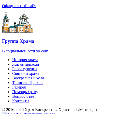
Официальный сайт
Группа Храма
В социальной сети vk.com
История храма
Жизнь прихода
Богослужения
Святыни храма
Воскресная школа
Таинства Церкви
Галерея
Помощь храму
Вопрос-ответ
Контакты
© 2016-2026 Храм Воскресения Христова с.Матигоры