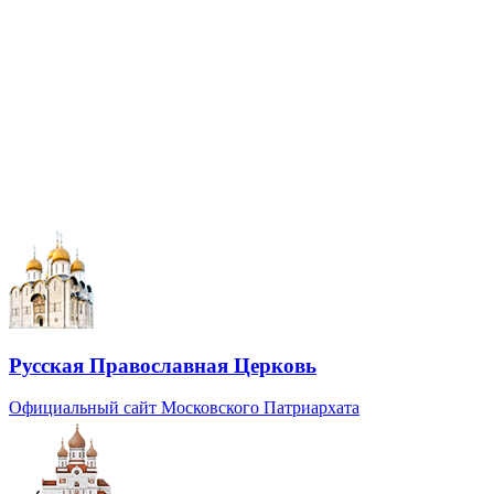
Русская Православная Церковь
Официальный сайт Московского Патриархата