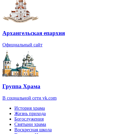
Архангельская епархия
Официальный сайт
Группа Храма
В социальной сети vk.com
История храма
Жизнь прихода
Богослужения
Святыни храма
Воскресная школа