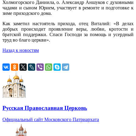
Холмогорского Даниила, о. Александр Аншуков с духовными
чадами и сыном Юрием, участвует в ремонте и подготовке к
зиме приходского дома.
Как заметил настоятель прихода, отец Виталий: «В делах
добрых происходит проявление веры, любви, кротости и
братской поддержки. Спаси Господи за помощь и усердный
труд во благо церкви».
Назад к новостям
Русская Православная Церковь
Официальный сайт Московского Патриархата