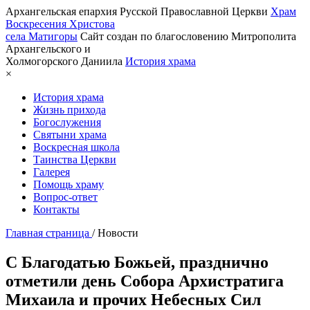
Архангельская епархия Русской Православной Церкви
Храм
Воскресения Христова
села Матигоры
Сайт создан по благословению Митрополита
Архангельского и
Холмогорского Даниила
История храма
×
История храма
Жизнь прихода
Богослужения
Святыни храма
Воскресная школа
Таинства Церкви
Галерея
Помощь храму
Вопрос-ответ
Контакты
Главная страница
/
Новости
С Благодатью Божьей, празднично
отметили день Собора Архистратига
Михаила и прочих Небесных Сил